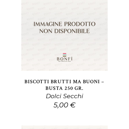
prodotto
AGGIUNGI AL CARRELLO
BISCOTTI BRUTTI MA BUONI –
BUSTA 250 GR.
Dolci Secchi
5,00
€