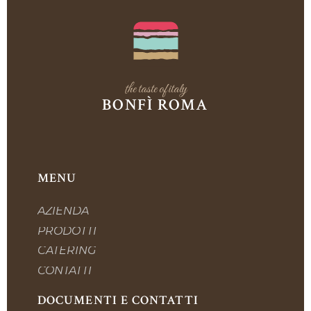
the taste of italy
BONFÌ ROMA
MENU
AZIENDA
PRODOTTI
CATERING
CONTATTI
DOCUMENTI E CONTATTI