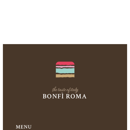
the taste of italy
BONFÌ ROMA
MENU