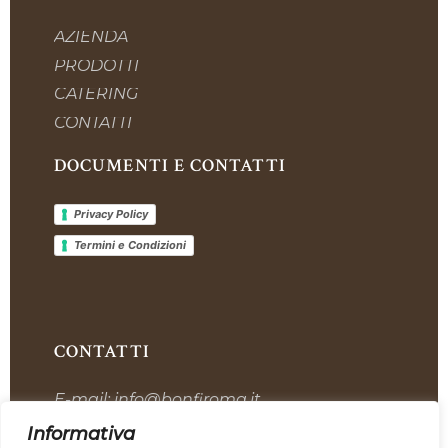
AZIENDA
PRODOTTI
CATERING
CONTATTI
DOCUMENTI E CONTATTI
Privacy Policy
Termini e Condizioni
CONTATTI
E-mail:
info@bonfiroma.it
Telefono:
+39 328 7419311
Informativa