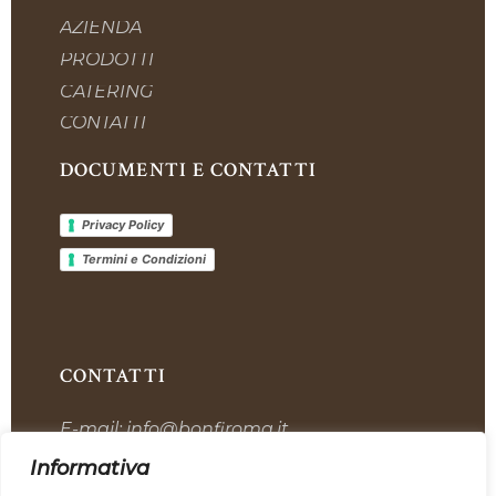
AZIENDA
PRODOTTI
CATERING
CONTATTI
DOCUMENTI E CONTATTI
Privacy Policy
Termini e Condizioni
CONTATTI
E-mail:
info@bonfiroma.it
Telefono:
+39 328 7419311
Informativa