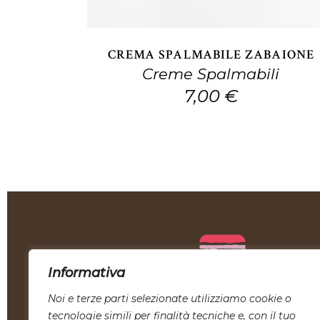
CREMA SPALMABILE ZABAIONE
Creme Spalmabili
7,00
€
Informativa
Noi e terze parti selezionate utilizziamo cookie o
the taste of italy
tecnologie simili per finalità tecniche e, con il tuo