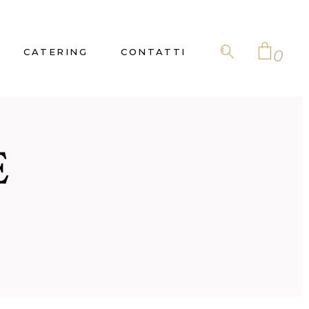
CATERING
CONTATTI
0
No products in the
E
cart.