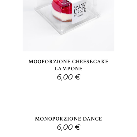
ACQUISTABILE IN NEGOZIO. VIENI A 
MOOPORZIONE CHEESECAKE
LAMPONE
6,00
€
ACQUISTABILE IN NE
MONOPORZIONE DANCE
6,00
€