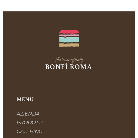
the taste of italy
BONFÌ ROMA
MENU
AZIENDA
PRODOTTI
CATERING