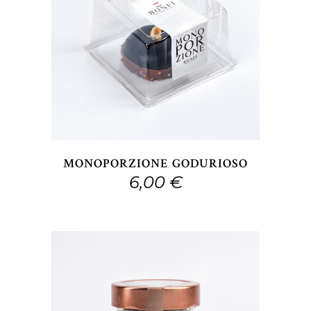
ACQUISTABILE IN NEGOZIO. VIENI A 
MONOPORZIONE GODURIOSO
6,00
€