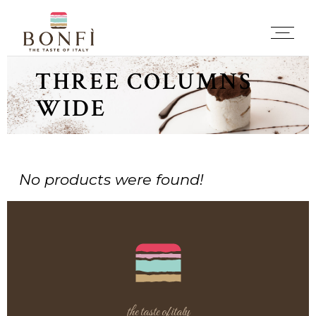
THREE COLUMNS
WIDE
No products were found!
the taste of italy