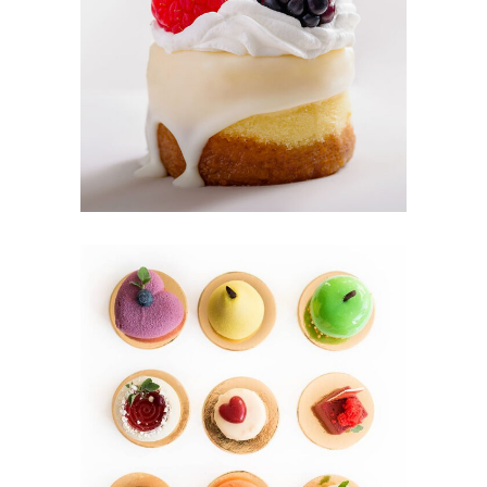
BERRY TART
Cakes
MINI CAKES
Cookies