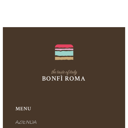
the taste of italy
BONFÌ ROMA
MENU
AZIENDA