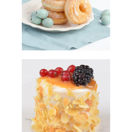
DONOUGHTS
Cakes
CARAMEL CAKE
Sugar