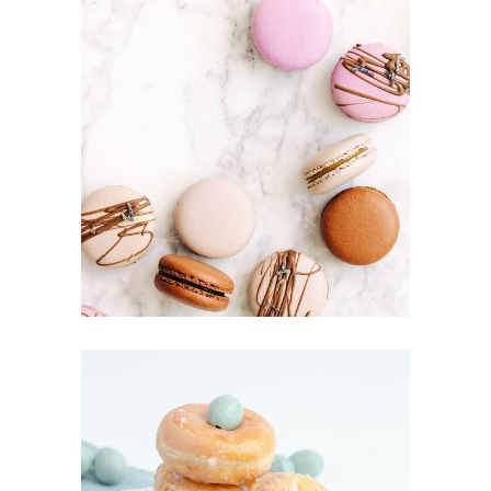
MACAROONS
Cakes