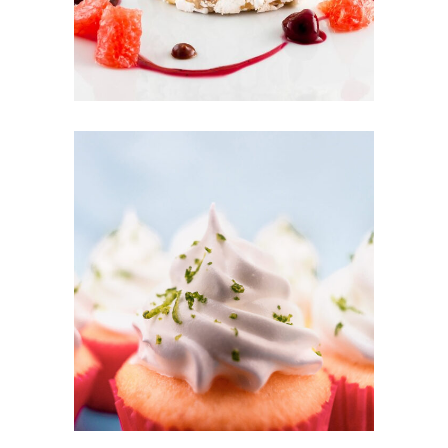
CUPCAKES
Cakes