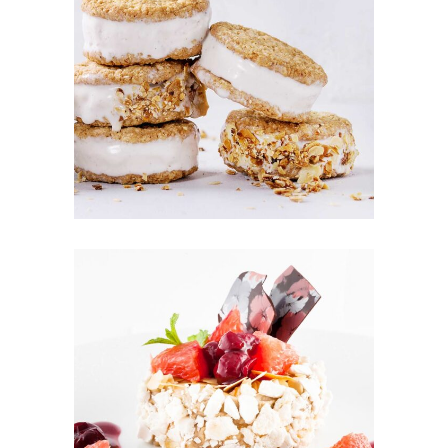
CREAM COOKIES
Cookies
FRUIT PUFFS
Cakes