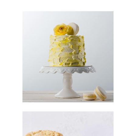
LEMON CAKE
Cakes