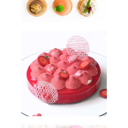
STRAWBERRY
Fruit