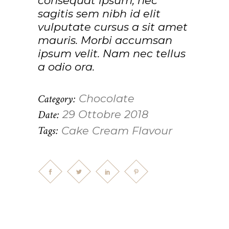
consequat ipsum, nec
sagitis sem nibh id elit
vulputate cursus a sit amet
mauris. Morbi accumsan
ipsum velit. Nam nec tellus
a odio ora.
Category:
Chocolate
Date:
29 Ottobre 2018
Tags:
Cake
Cream
Flavour