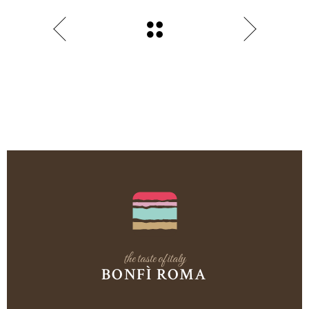
the taste of italy
BONFÌ ROMA