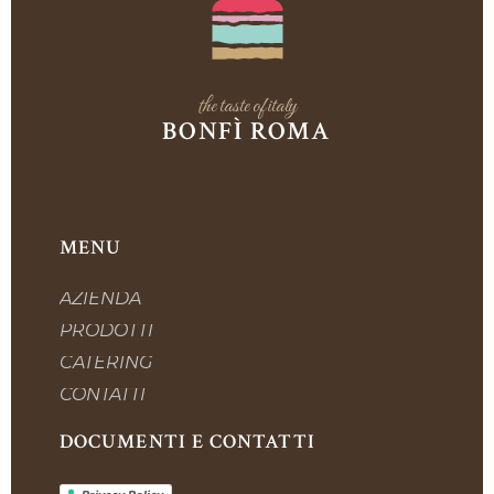
the taste of italy
BONFÌ ROMA
MENU
AZIENDA
PRODOTTI
CATERING
CONTATTI
DOCUMENTI E CONTATTI