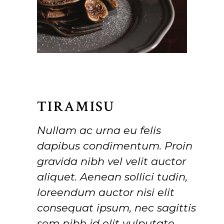
TIRAMISU
Nullam ac urna eu felis
dapibus condimentum. Proin
gravida nibh vel velit auctor
aliquet. Aenean sollici tudin,
loreendum auctor nisi elit
consequat ipsum, nec sagittis
sem nibh id elit vulputate