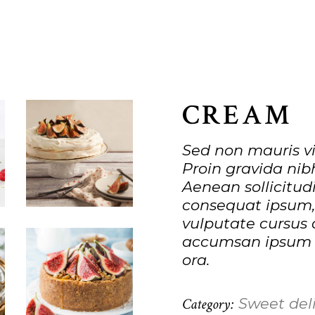
CREAM
Sed non mauris vi
Proin gravida nibh
Aenean sollicitudi
consequat ipsum, 
vulputate cursus 
accumsan ipsum v
ora.
Category:
Sweet del