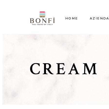
HOME
AZIEND
CREAM