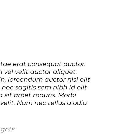
tae erat consequat auctor.
 vel velit auctor aliquet.
n, loreendum auctor nisi elit
nec sagitis sem nibh id elit
a sit amet mauris. Morbi
elit. Nam nec tellus a odio
ights