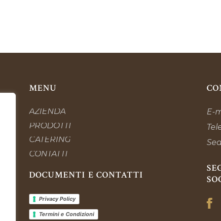
MENU
CO
AZIENDA
E-m
PRODOTTI
Tel
CATERING
Se
CONTATTI
SE
DOCUMENTI E CONTATTI
SO
Privacy Policy
Termini e Condizioni