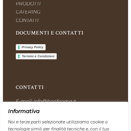
PRODOTTI
CATERING
CONTATTI
DOCUMENTI E CONTATTI
Privacy Policy
Termini e Condizioni
CONTATTI
E-mail:
info@bonfiroma.it
Telefono:
+39 328 7419311
Informativa
Sede:
Via dell’Industria, 12, 00059 Tolfa
Noi e terze parti selezionate utilizziamo cookie o
tecnologie simili per finalità tecniche e, con il tuo