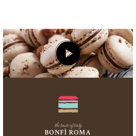
the taste of italy
BONFÌ ROMA