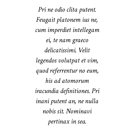
Pri ne odio clita putent.
Feugait platonem ius ne,
cum imperdiet intellegam
ei, te nam graeco
delicatissimi. Velit
legendos volutpat et vim,
quod referrentur no eum,
his ad atomorum
iracundia definitiones. Pri
inani putent an, ne nulla
nobis sit. Nominavi
pertinax in sea.