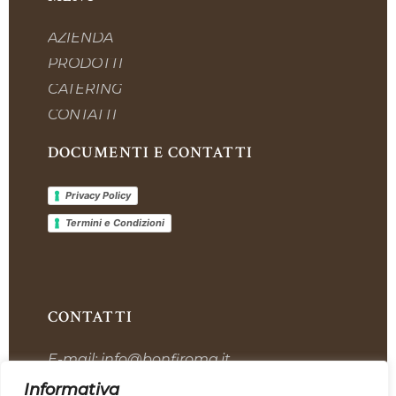
AZIENDA
PRODOTTI
CATERING
CONTATTI
DOCUMENTI E CONTATTI
Privacy Policy
Termini e Condizioni
CONTATTI
E-mail:
info@bonfiroma.it
Telefono:
+39 328 7419311
Informativa