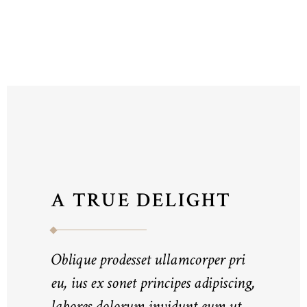
A TRUE DELIGHT
Oblique prodesset ullamcorper pri
eu, ius ex sonet principes adipiscing,
labores dolorum invidunt eum ut.