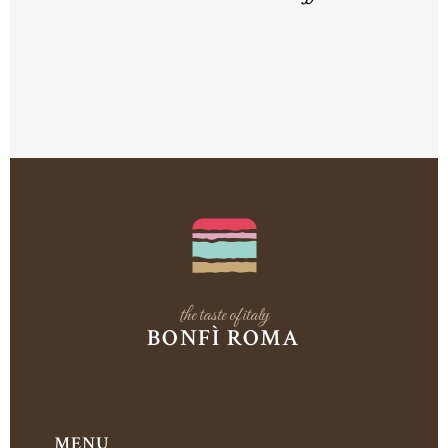
the taste of italy
BONFÌ ROMA
MENU