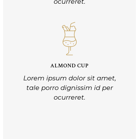
ocurreret.
ALMOND CUP
Lorem ipsum dolor sit amet,
tale porro dignissim id per
ocurreret.