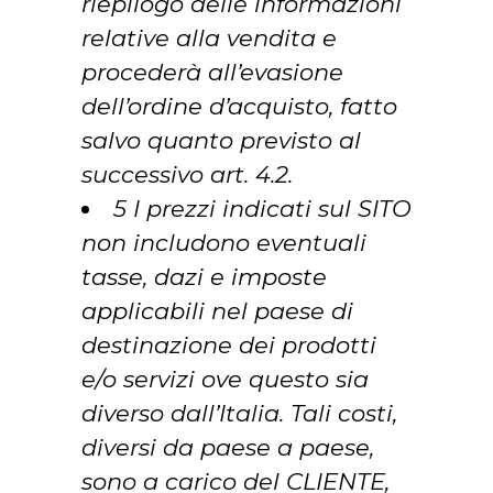
riepilogo delle informazioni
relative alla vendita e
procederà all’evasione
dell’ordine d’acquisto, fatto
salvo quanto previsto al
successivo art. 4.2.
5 I prezzi indicati sul SITO
non includono eventuali
tasse, dazi e imposte
applicabili nel paese di
destinazione dei prodotti
e/o servizi ove questo sia
diverso dall’Italia. Tali costi,
diversi da paese a paese,
sono a carico del CLIENTE,