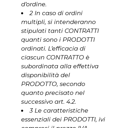
d’ordine.
2 In caso di ordini
multipli, si intenderanno
stipulati tanti CONTRATTI
quanti sono i PRODOTTI
ordinati. L’efficacia di
ciascun CONTRATTO è
subordinata alla effettiva
disponibilità del
PRODOTTO, secondo
quanto precisato nel
successivo art. 4.2.
3 Le caratteristiche
essenziali dei PRODOTTI, ivi