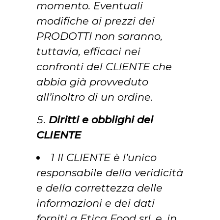
momento. Eventuali
modifiche ai prezzi dei
PRODOTTI non saranno,
tuttavia, efficaci nei
confronti del CLIENTE che
abbia già provveduto
all’inoltro di un ordine.
Diritti e obblighi del
CLIENTE
1 Il CLIENTE è l’unico
responsabile della veridicità
e della correttezza delle
informazioni e dei dati
forniti a Etica Food srl, e, in